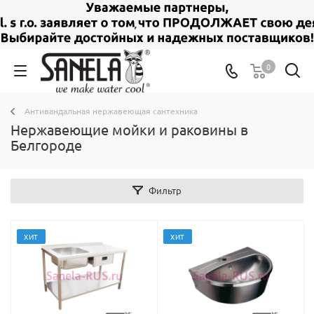
0
Антивандальная нержавеющая сантехника
Нержавеющие мойки и раковины в
Белгороде
Фильтр
ХИТ
ХИТ