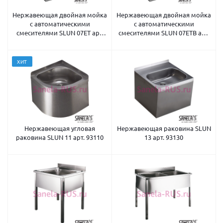
Нержавеющая двойная мойка
Нержавеющая двойная мойка
с автоматическими
с автоматическими
смесителями SLUN 07ET арт.
смесителями SLUN 07ETB арт.
93073
93074
ХИТ
Нержавеющая угловая
Нержавеющая раковина SLUN
раковина SLUN 11 арт. 93110
13 арт. 93130