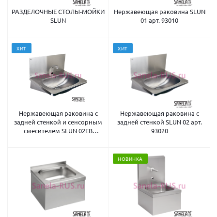
РАЗДЕЛОЧНЫЕ СТОЛЫ-МОЙКИ
Нержавеющая раковина SLUN
SLUN
01 арт. 93010
ХИТ
ХИТ
Нержавеющая раковина с
Нержавеющая раковина с
задней стенкой и сенсорным
задней стенкой SLUN 02 арт.
смесителем SLUN 02EB
93020
(ПРОМО) арт. 93022
НОВИНКА