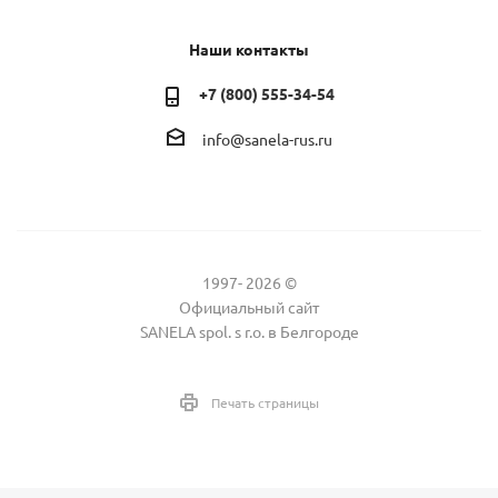
Наши контакты
+7 (800) 555-34-54
info@sanela-rus.ru
1997- 2026 ©
Официальный сайт
SANELA spol. s r.o. в Белгороде
Печать страницы