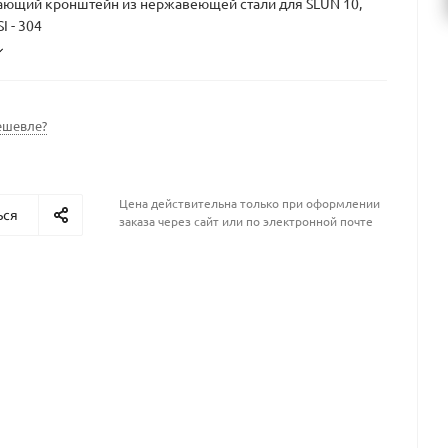
ющий кронштейн из нержавеющей стали для SLUN 10,
I - 304
ешевле?
Цена действительна только при оформлении
ься
заказа через сайт или по электронной почте