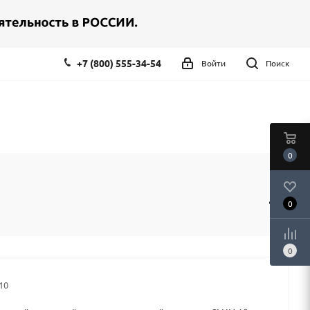
+7 (800) 555-34-54
Войти
Поиск
0
0
0
10