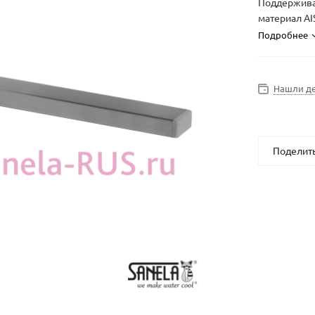
Поддержива
материал AIS
Подробнее
Нашли д
Поделит