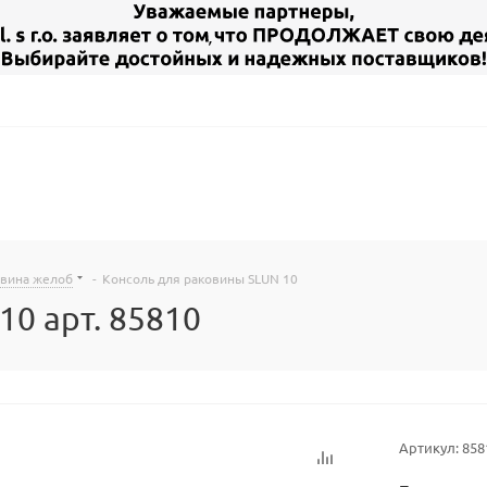
овина желоб
-
Консоль для раковины SLUN 10
0 арт. 85810
Артикул:
858