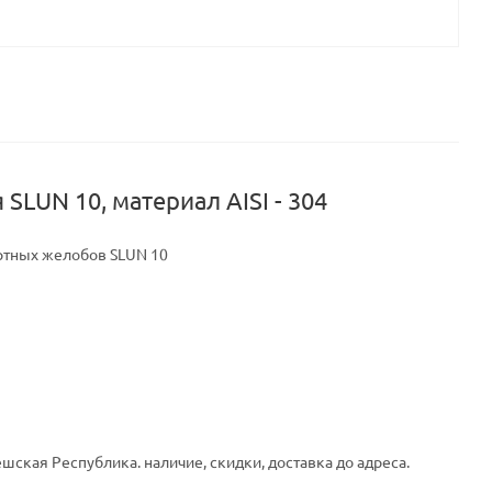
UN 10, материал AISI - 304
ртных желобов SLUN 10
шская Республика. наличие, скидки, доставка до адреса.