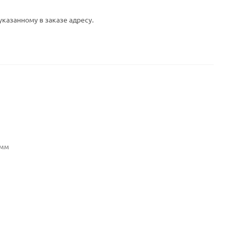
указанному в заказе адресу.
5мм