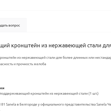
адать вопрос
й кронштейн из нержавеющей стали для SL
онштейн из нержавеющей стали для более длинных или нестанда
асность и прочность желоба
вки
 - поддерживающий кронштейн из нержавеющей стали (1 шт.)
81 Sanela в Белгороде у официального представительства Sanela Че
.