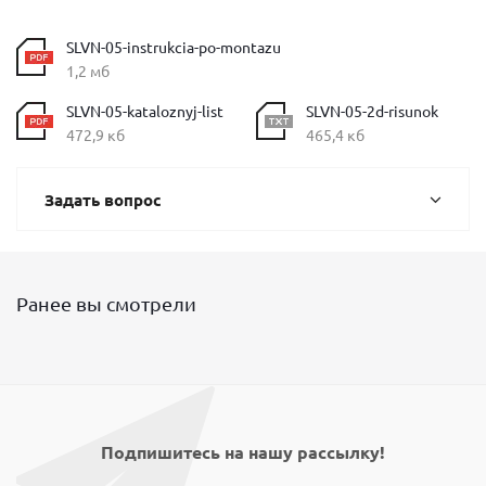
SLVN-05-instrukcia-po-montazu
1,2 мб
SLVN-05-kataloznyj-list
SLVN-05-2d-risunok
472,9 кб
465,4 кб
Задать вопрос
Ранее вы смотрели
Подпишитесь на нашу рассылку!