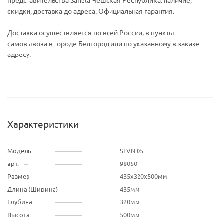
представительства Sanela Чешская Республика. наличие,
скидки, доставка до адреса. Официальная гарантия.
Доставка осуществляется по всей России, в пункты
самовывоза в городе Белгород или по указанному в заказе
адресу.
Характеристики
Модель
SLVN 05
арт.
98050
Размер
435x320x500мм
Длина (Ширина)
435мм
Глубина
320мм
Высота
500мм