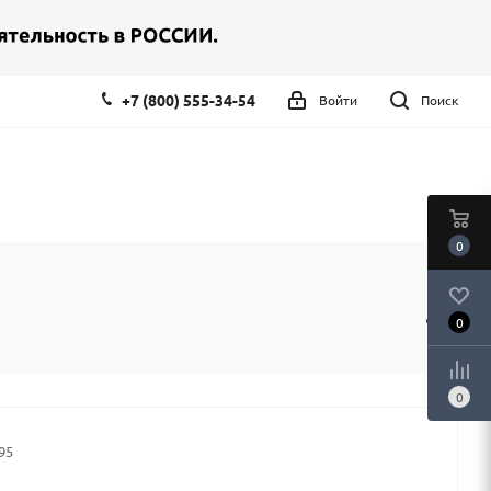
+7 (800) 555-34-54
Войти
Поиск
0
0
0
95