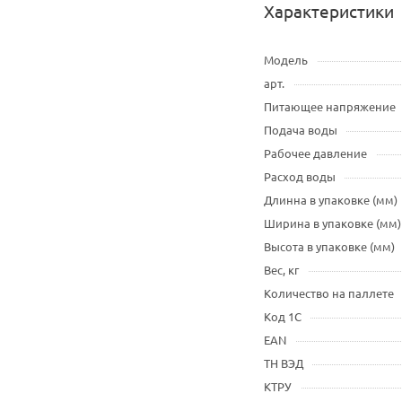
Характеристики
Модель
арт.
Питающее напряжение
Подача воды
Рабочее давление
Расход воды
Длинна в упаковке (мм)
Ширина в упаковке (мм)
Высота в упаковке (мм)
Вес, кг
Количество на паллете
Код 1С
EAN
ТН ВЭД
КТРУ