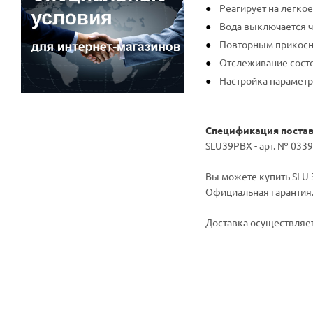
Реагирует на легко
Вода выключается че
Повторным прикосн
Отслеживание сост
Настройка параметр
Спецификация поста
SLU39PBX - арт. № 0339
Вы можете купить SLU 3
Официальная гарантия
Доставка осуществляет