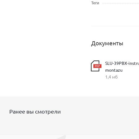
Теги
Документы
SLU-39PBX-instru
montazu
1,4 мб
Ранее вы смотрели