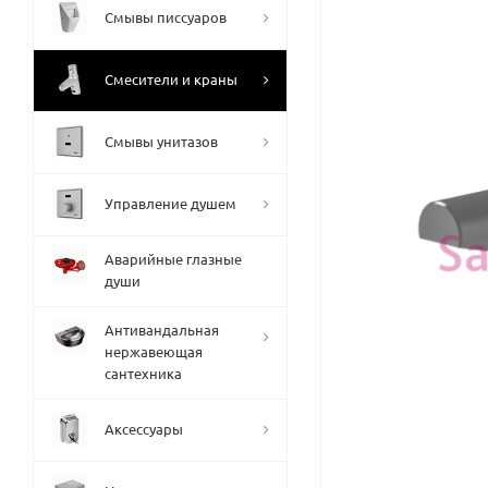
Смывы писсуаров
Смесители и краны
Смывы унитазов
Управление душем
Аварийные глазные
души
Антивандальная
нержавеющая
сантехника
Аксессуары