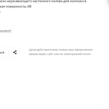
ьезо нержавеющего настенного излива для монтажа в
вая поверхность, 6В
ешевле?
Цена действительна только при оформлении
ься
заказа через сайт или по электронной почте