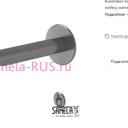
Комплект п
мойку, мато
Подробнее
Нашли д
Поделит