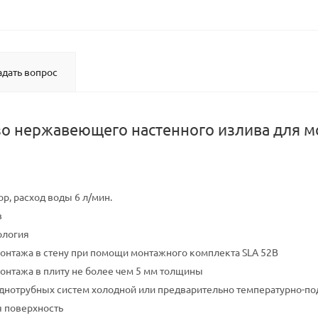
адать вопрос
о нержавеющего настенного излива для мо
р, расход воды 6 л/мин.
в
ология
онтажа в стену при помощи монтажного комплекта SLA 52B
онтажа в плиту не более чем 5 мм толщины
днотрубных систем холодной или предварительно температурно-п
я поверхность