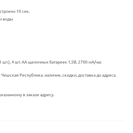
строено 10 сек.
и воды
 шт.), 4 шт. AA щелочных батареек 1,5В, 2700 мA/час
Чешская Республика. наличие, скидки, доставка до адреса.
указанному в заказе адресу.