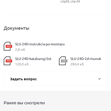
слу24, слу-24
Документы
SLU-24D-instrukcia-po-montazu
2,8 мб
SLU-24D-kataloznyj-list
SLU-24D-2d-risunok
128,9 кб
284,4 кб
Задать вопрос
Ранее вы смотрели