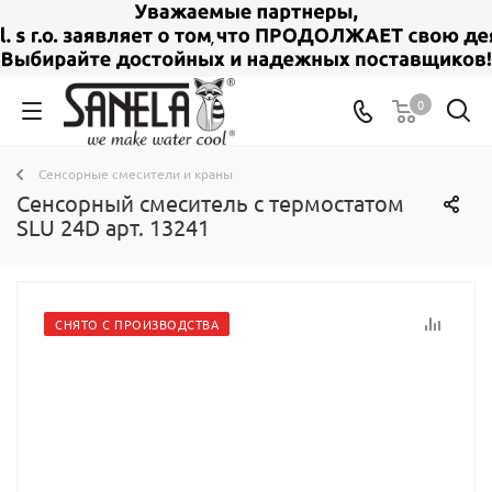
0
Сенсорные смесители и краны
Сенсорный смеситель c термостатом
SLU 24D арт. 13241
СНЯТО С ПРОИЗВОДСТВА