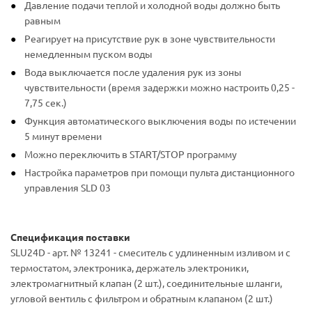
Давление подачи теплой и холодной воды должно быть
равным
Реагирует на присутствие рук в зоне чувствительности
немедленным пуском воды
Вода выключается после удаления рук из зоны
чувствительности (время задержки можно настроить 0,25 -
7,75 сек.)
Функция автоматического выключения воды по истечении
5 минут времени
Можно переключить в START/STOP программу
Настройка параметров при помощи пульта дистанционного
управления SLD 03
Спецификация поставки
SLU24D - арт. № 13241 - смеситель с удлиненным изливом и с
термостатом, электроника, держатель электроники,
электромагнитный клапан (2 шт.), соединительные шланги,
угловой вентиль с фильтром и обратным клапаном (2 шт.)